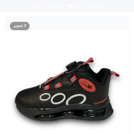
از پوشاک تا خانه
همراه هر روز شما
3
تصویر