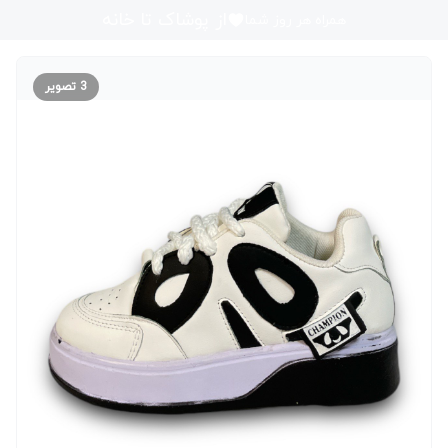
از پوشاک تا خانه
همراه هر روز شما
3
تصویر