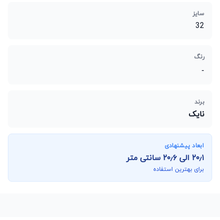
سایز
32
رنگ
-
برند
نایک
ابعاد پیشنهادی
۲۰٫۱
الی
۲۰٫۶
سانتی متر
برای بهترین استفاده