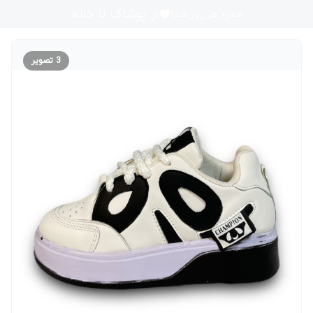
از پوشاک تا خانه
همراه هر روز شما
3
تصویر