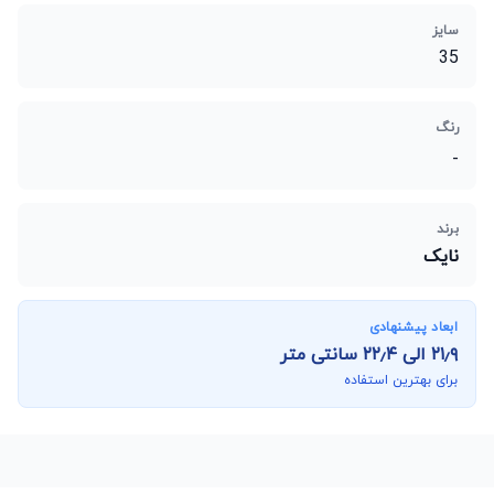
سایز
35
رنگ
-
برند
نایک
ابعاد پیشنهادی
۲۱٫۹
الی
۲۲٫۴
سانتی متر
برای بهترین استفاده