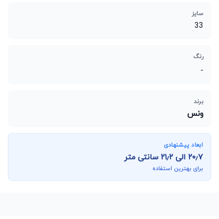
سایز
33
رنگ
-
برند
ونس
ابعاد پیشنهادی
۲۰٫۷
الی
۲۱٫۲
سانتی متر
برای بهترین استفاده