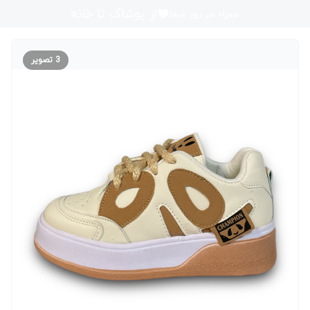
از پوشاک تا خانه
همراه هر روز شما
3
تصویر