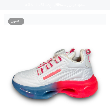
از پوشاک تا خانه
همراه هر روز شما
3
تصویر