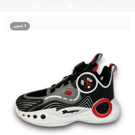
از پوشاک تا خانه
همراه هر روز شما
3
تصویر