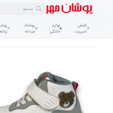
کفش
لوازم
پوشاک
پوشا
اسپرت
خانگی
مردانه
زنانه