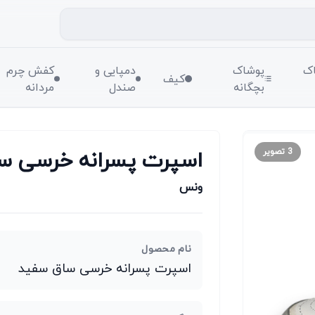
ک
پوشاک
دمپایی و
کفش چرم
کیف
بچگانه
صندل
مردانه
اسپرت پسرانه خرسی س
3
تصویر
ونس
نام محصول
اسپرت پسرانه خرسی ساق سفید