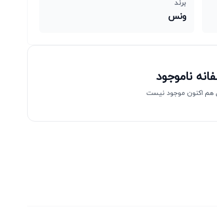
برند
ونس
انه ناموجود
هم اکنون موجود نیست