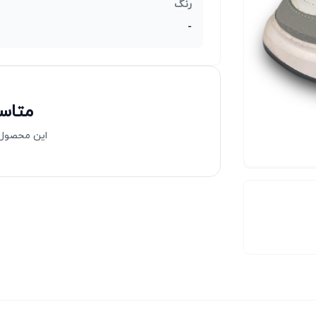
رنگ
-
متاسف
این محصول 