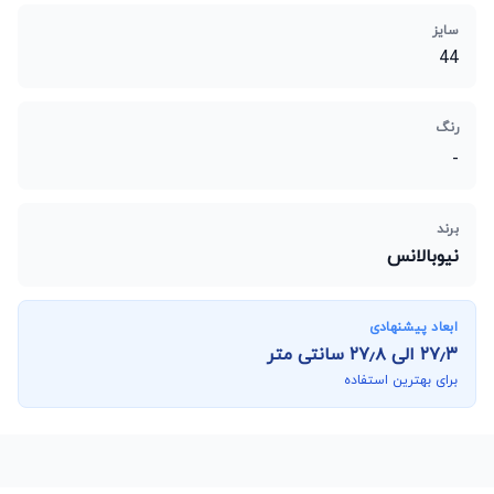
سایز
44
رنگ
-
برند
نیوبالانس
ابعاد پیشنهادی
۲۷٫۳
الی
۲۷٫۸
سانتی متر
برای بهترین استفاده