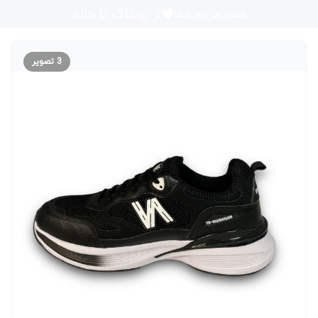
از پوشاک تا خانه
همراه هر روز شما
3
تصویر