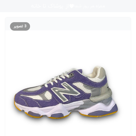
از پوشاک تا خانه
همراه هر روز شما
3
تصویر