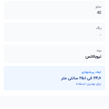
سایز
40
رنگ
-
برند
نیوبالانس
ابعاد پیشنهادی
۲۴٫۶
الی
۲۵٫۱
سانتی متر
برای بهترین استفاده